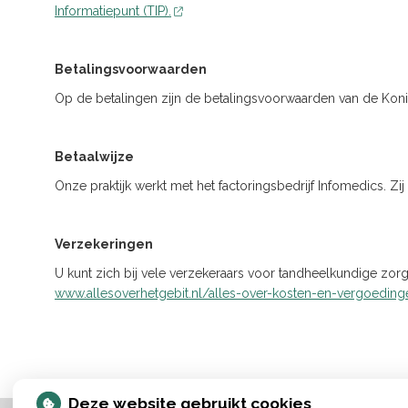
Informatiepunt (TIP).
Betalingsvoorwaarden
Op de betalingen zijn de betalingsvoorwaarden van de Kon
Betaalwijze
Onze praktijk werkt met het factoringsbedrijf Infomedics. Z
Verzekeringen
U kunt zich bij vele verzekeraars voor tandheelkundige zorg
www.allesoverhetgebit.nl/alles-over-kosten-en-vergoeding
Deze website gebruikt cookies