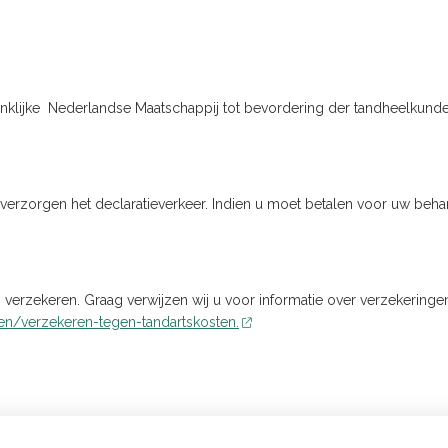
inklijke Nederlandse Maatschappij tot bevordering der tandheelkund
ij verzorgen het declaratieverkeer. Indien u moet betalen voor uw beh
 verzekeren. Graag verwijzen wij u voor informatie over verzekeringen
en/verzekeren-tegen-tandartskosten.