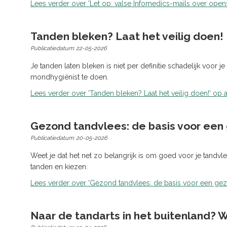
Lees verder
over 'Let op: valse Infomedics-mails over open
Tanden bleken? Laat het veilig doen!
Publicatiedatum:
22-05-2026
Je tanden laten bleken is niet per definitie schadelijk voor je
mondhygiënist te doen.
Lees verder
over 'Tanden bleken? Laat het veilig doen!' op a
Gezond tandvlees: de basis voor ee
Publicatiedatum:
20-05-2026
Weet je dat het net zo belangrijk is om goed voor je tandv
tanden en kiezen.
Lees verder
over 'Gezond tandvlees: de basis voor een ge
Naar de tandarts in het buitenland? 