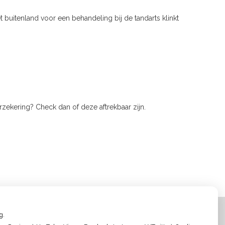
 buitenland voor een behandeling bij de tandarts klinkt
rzekering? Check dan of deze aftrekbaar zijn.
g.