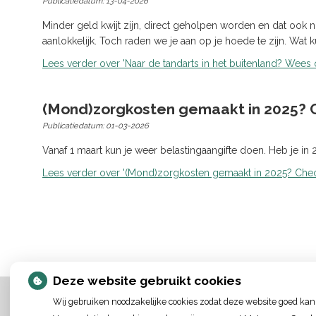
Publicatiedatum:
13-04-2026
Minder geld kwijt zijn, direct geholpen worden en dat ook n
aanlokkelijk. Toch raden we je aan op je hoede te zijn. Wat k
Lees verder
over 'Naar de tandarts in het buitenland? Wees 
(Mond)zorgkosten gemaakt in 2025? Ch
Publicatiedatum:
01-03-2026
Vanaf 1 maart kun je weer belastingaangifte doen. Heb je i
Lees verder
over '(Mond)zorgkosten gemaakt in 2025? Check 
Deze website gebruikt cookies
Wij gebruiken noodzakelijke cookies zodat deze website goed kan