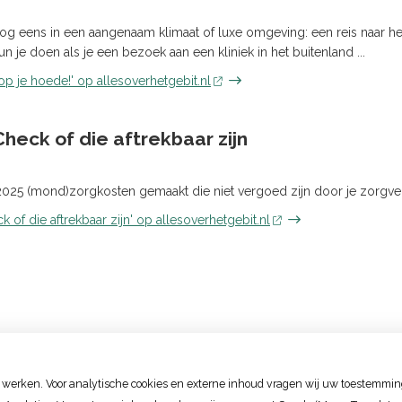
og eens in een aangenaam klimaat of luxe omgeving: een reis naar het
un je doen als je een bezoek aan een kliniek in het buitenland ...
op je hoede!' op allesoverhetgebit.nl
eck of die aftrekbaar zijn
n 2025 (mond)zorgkosten gemaakt die niet vergoed zijn door je zorgve
of die aftrekbaar zijn' op allesoverhetgebit.nl
 werken. Voor analytische cookies en externe inhoud vragen wij uw toestemmin