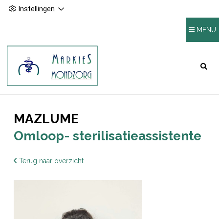
Instellingen
MENU
HOOFDMENU
MAZLUME
Omloop- sterilisatieassistente
Terug naar overzicht