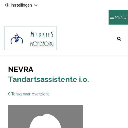
Instellingen
MENU
HOOFDMENU
NEVRA
Tandartsassistente i.o.
Terug naar overzicht