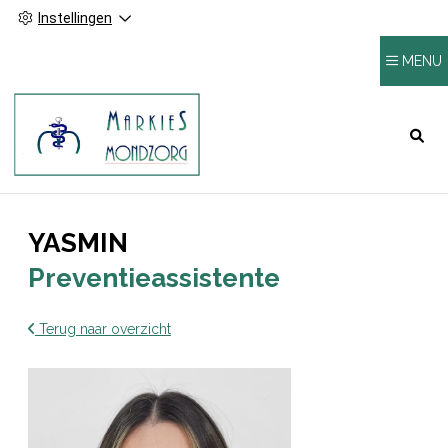
Instellingen
MENU
HOOFDMENU
YASMIN
Preventieassistente
Terug naar overzicht